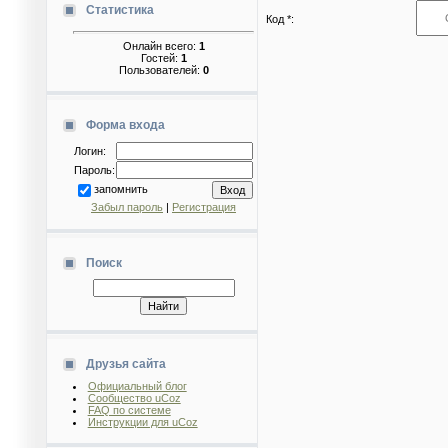
Статистика
Код *:
Онлайн всего:
1
Гостей:
1
Пользователей:
0
Форма входа
Логин:
Пароль:
запомнить
Забыл пароль
|
Регистрация
Поиск
Друзья сайта
Официальный блог
Сообщество uCoz
FAQ по системе
Инструкции для uCoz