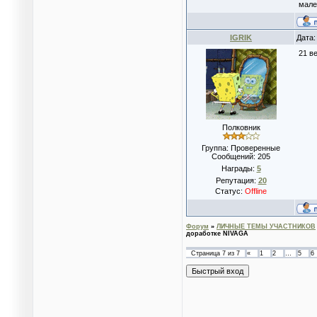
мален
IGRIK
Дата:
21 в
Полковник
Группа: Проверенные
Сообщений:
205
Награды:
5
Репутация:
20
Статус:
Offline
Форум
»
ЛИЧНЫЕ ТЕМЫ УЧАСТНИКОВ
доработке NIVAGA
Страница
7
из
7
«
1
2
…
5
6