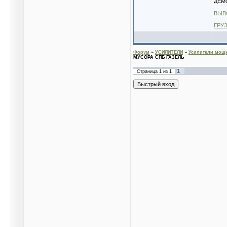
ДЕМ
ВЫВ
ГРУ
Форум
»
УСИЛИТЕЛИ
»
Усилители мощн
МУСОРА СПБ ГАЗЕЛЬ
1
Страница
1
из
1