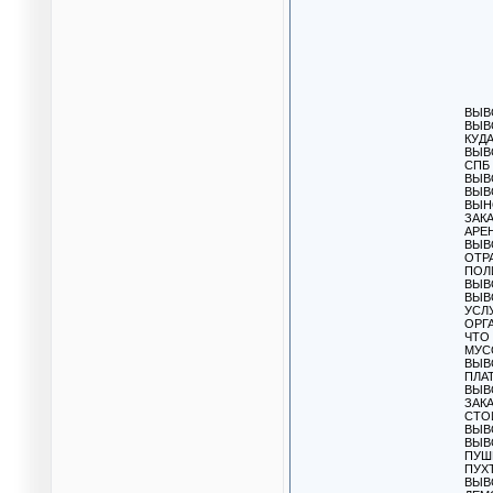
ВЫВ
ВЫВ
КУД
ВЫВ
СПБ
ВЫВ
ВЫВ
ВЫН
ЗАК
АРЕ
ВЫВ
ОТР
ПОЛ
ВЫВ
ВЫВ
УСЛ
ОРГ
ЧТО
МУС
ВЫВ
ПЛА
ВЫВ
ЗАК
СТО
ВЫВ
ВЫВ
ПУШ
ПУХ
ВЫВ