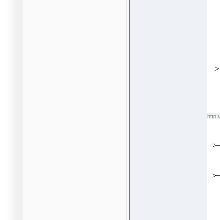
http: