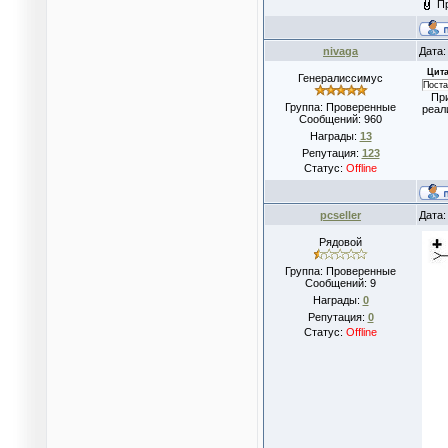
П
nivaga
Дата:
Цита
Генералиссимус
Поста
При 
Группа: Проверенные
реал
Сообщений:
960
Награды:
13
Репутация:
123
Статус:
Offline
pcseller
Дата:
Рядовой
Группа: Проверенные
Сообщений:
9
Награды:
0
Репутация:
0
Статус:
Offline