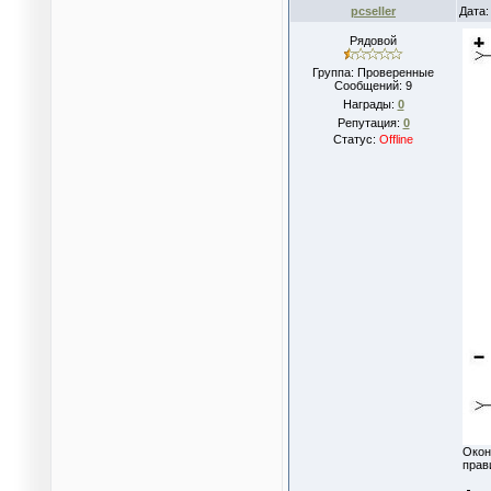
pcseller
Дата:
Рядовой
Группа: Проверенные
Сообщений:
9
Награды:
0
Репутация:
0
Статус:
Offline
Окон
прав