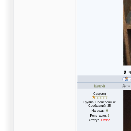
П
Nagryk
Дата:
Сержант
Группа: Проверенные
Сообщений:
35
Награды:
0
Репутация:
9
Статус:
Offline