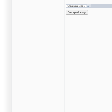
1
Страница
1
из
1