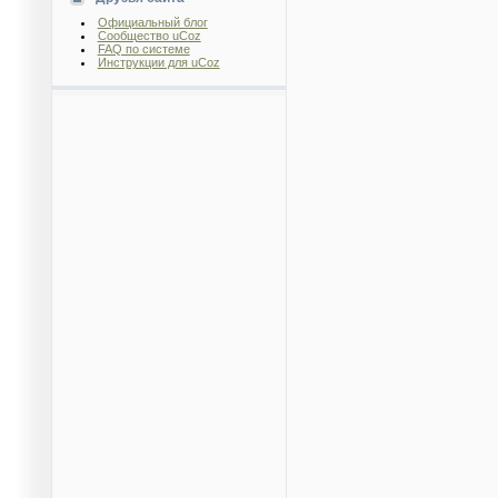
Официальный блог
Сообщество uCoz
FAQ по системе
Инструкции для uCoz