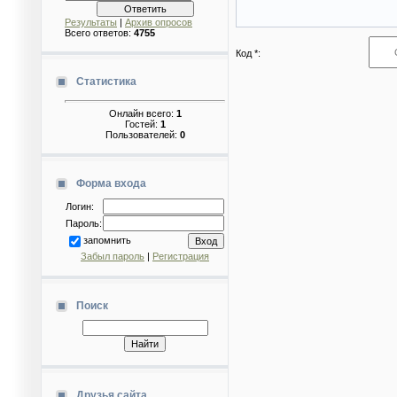
Результаты
|
Архив опросов
Всего ответов:
4755
Код *:
Статистика
Онлайн всего:
1
Гостей:
1
Пользователей:
0
Форма входа
Логин:
Пароль:
запомнить
Забыл пароль
|
Регистрация
Поиск
Друзья сайта