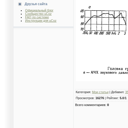
Друзья сайта
Официальный блог
Сообщество uCoz
FAQ по системе
Инструкции для uCoz
Категория
:
Мои статьи
|
Добавил
:
3
Просмотров
:
16276
|
Рейтинг
:
5.0
/
1
Всего комментариев
:
0