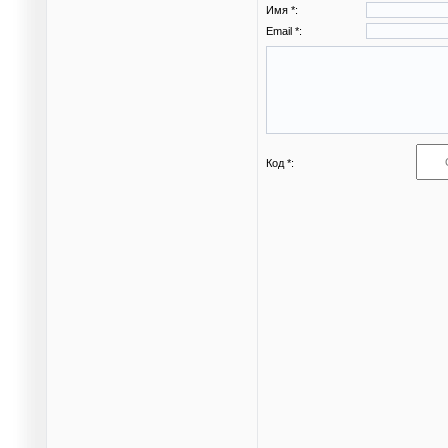
Имя *:
Email *:
Код *: