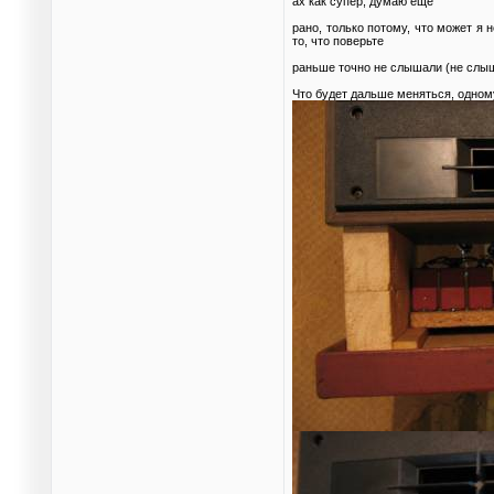
ах как супер, думаю ещё
рано, только потому, что может я
то, что поверьте
раньше точно не слышали (не слы
Что будет дальше меняться, одному