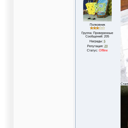
Полковник
Группа: Проверенные
Сообщений:
205
Награды:
5
Репутация:
20
Статус:
Offline
Стал