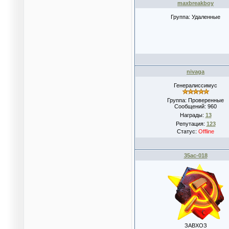
maxbreakboy
Группа: Удаленные
nivaga
Генералиссимус
Группа: Проверенные
Сообщений:
960
Награды:
13
Репутация:
123
Статус:
Offline
35ac-018
ЗАВХОЗ