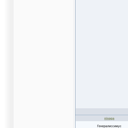
nivaga
Генералиссимус