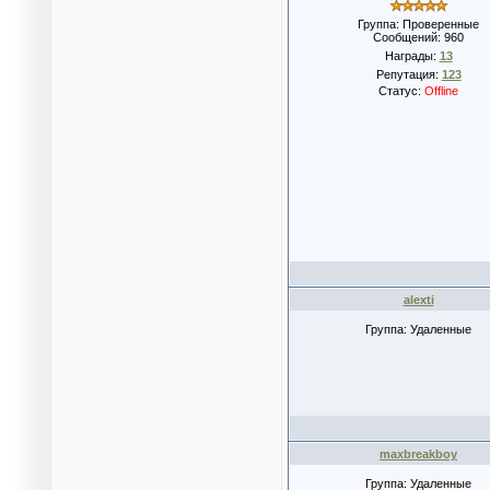
Группа: Проверенные
Сообщений:
960
Награды:
13
Репутация:
123
Статус:
Offline
alexti
Группа: Удаленные
maxbreakboy
Группа: Удаленные