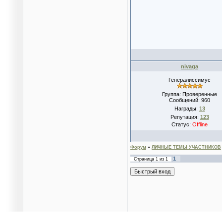
nivaga
Генералиссимус
Группа: Проверенные
Сообщений:
960
Награды:
13
Репутация:
123
Статус:
Offline
Форум
»
ЛИЧНЫЕ ТЕМЫ УЧАСТНИКОВ
1
Страница
1
из
1