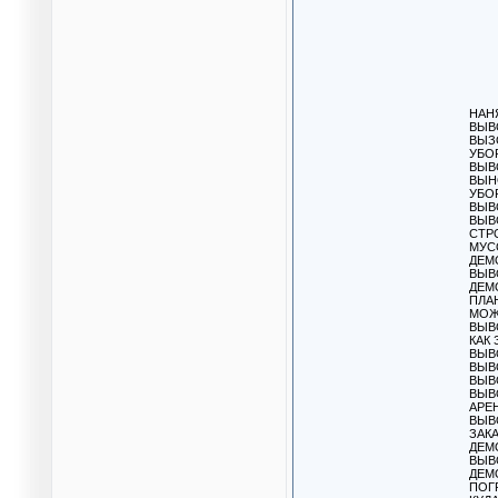
НАН
ВЫВ
ВЫЗ
УБО
ВЫВ
ВЫН
УБО
ВЫВ
ВЫВ
СТР
МУС
ДЕМ
ВЫВ
ДЕМ
ПЛА
МОЖ
ВЫВ
КАК
ВЫВ
ВЫВ
ВЫВ
ВЫВ
АРЕ
ВЫВ
ЗАК
ДЕМ
ВЫВ
ДЕМ
ПОГ