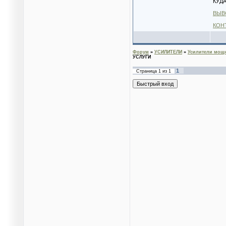
КУД
ВЫВ
КОН
Форум
»
УСИЛИТЕЛИ
»
Усилители мощн
УСЛУГИ
1
Страница
1
из
1