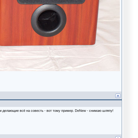
ди делающие всё на совесть - вот тому пример. DeNew - снимаю шляпу!