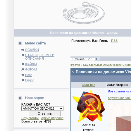
Полочники на динамиках Visaton - Форум
Приветствую Вас
,
Гость
·
RSS
Меню сайта
ССЫЛКИ
СТАТЬИ, СХЕМЫ И
ОПИСАНИЯ
1
Страница
1
из
1
ФАЙЛЫ
Форум
»
Самодельные Акустические Сист
ФОРУМ
Полочники на динамиках Vis
Блог
Видео
35ac-018
Дата: Вторник, 
Вот ссылка на 
Наш опрос
http://studio-fa
КАКАЯ у ВАС АС?
Результаты
|
Архив опросов
Всего ответов:
4755
ЗАВХОЗ
Группа: