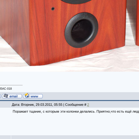
35АС-018
Дата: Вторник, 29.03.2011, 05:55 | Сообщение #
2
Поражает тщание, с которым эти колонки делались. Приятно,что есть ещё лю