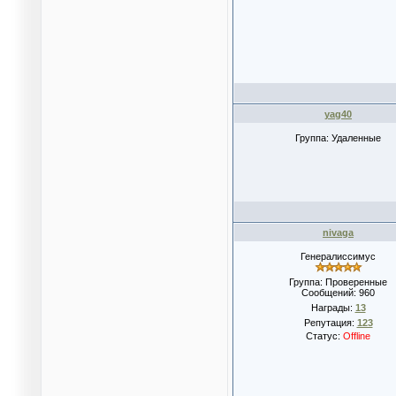
yag40
Группа: Удаленные
nivaga
Генералиссимус
Группа: Проверенные
Сообщений:
960
Награды:
13
Репутация:
123
Статус:
Offline